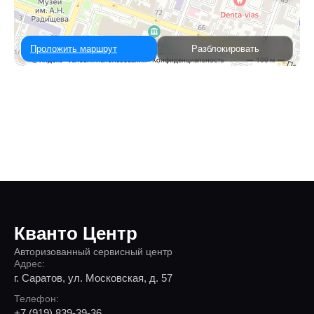
Проложить маршрут
Разблокировать
Кванто Центр
Авторизованный сервисный центр
Адрес:
г. Саратов, ул. Московская, д. 57
Телефон:
+7 (919) 839-39-36