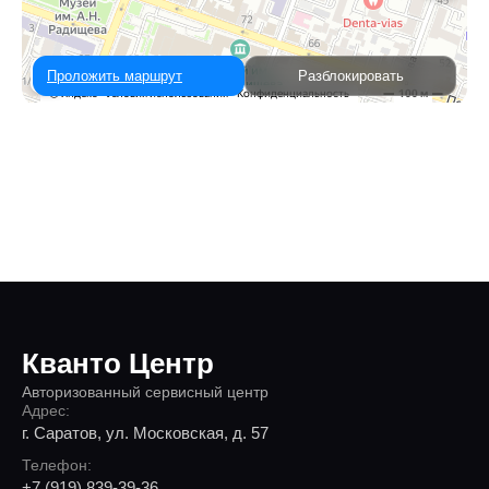
Проложить маршрут
Разблокировать
Кванто Центр
Авторизованный сервисный центр
Адрес:
г. Саратов, ул. Московская, д. 57
Телефон:
+7 (919) 839-39-36