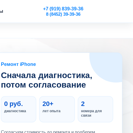
+7 (919) 839-39-36
ты
8 (8452) 39-39-36
Ремонт iPhone
Сначала диагностика,
потом согласование
0 руб.
20+
2
диагностика
лет опыта
номера для
связи
Согласуем стоимость до ремонта и подберем