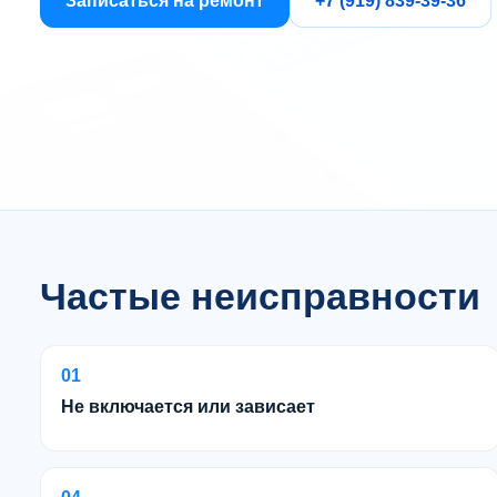
Записаться на ремонт
+7 (919) 839-39-36
Частые неисправности
01
Не включается или зависает