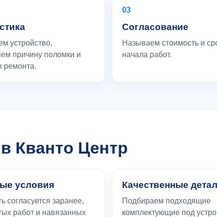
03
стика
Согласование
м устройство,
Называем стоимость и ср
ем причину поломки и
начала работ.
 ремонта.
в Кванто Центр
ые условия
Качественные дета
ь согласуется заранее,
Подбираем подходящие
тых работ и навязанных
комплектующие под устро