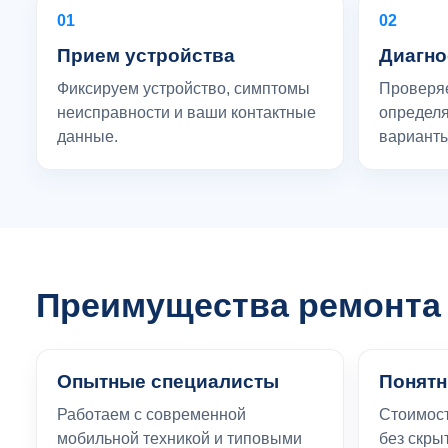
01
02
Прием устройства
Диагно
Фиксируем устройство, симптомы
Проверяе
неисправности и ваши контактные
определя
данные.
варианты
Преимущества ремонта 
Опытные специалисты
Понятн
Работаем с современной
Стоимост
мобильной техникой и типовыми
без скры