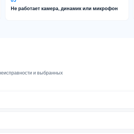
05
Не работает камера, динамик или микрофон
 неисправности и выбранных