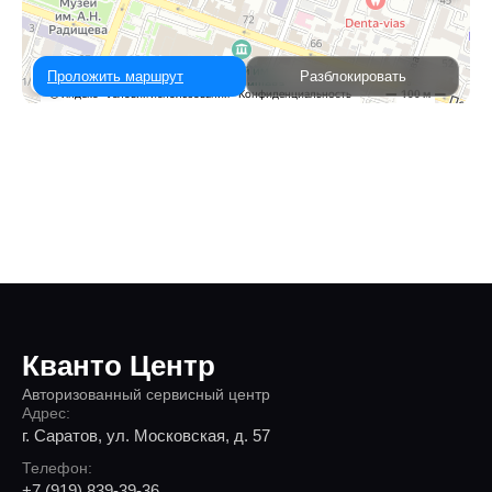
Проложить маршрут
Разблокировать
Кванто Центр
Авторизованный сервисный центр
Адрес:
г. Саратов, ул. Московская, д. 57
Телефон:
+7 (919) 839-39-36