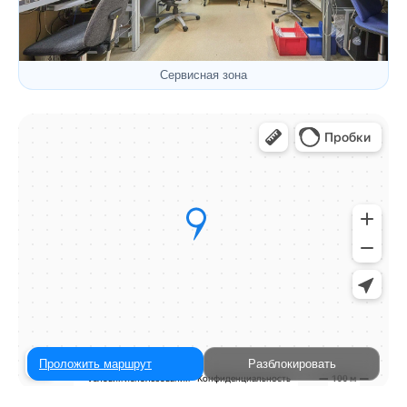
Сервисная зона
Проложить маршрут
Разблокировать