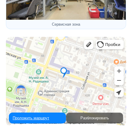
Сервисная зона
Проложить маршрут
Разблокировать