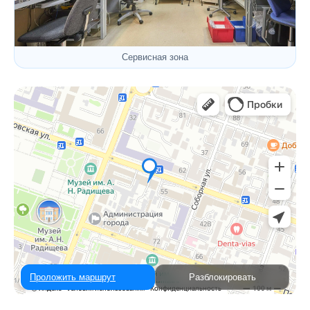
Сервисная зона
Проложить маршрут
Разблокировать