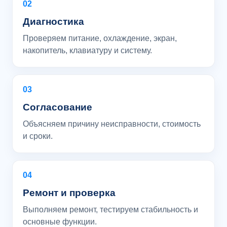
02
Диагностика
Проверяем питание, охлаждение, экран,
накопитель, клавиатуру и систему.
03
Согласование
Объясняем причину неисправности, стоимость
и сроки.
04
Ремонт и проверка
Выполняем ремонт, тестируем стабильность и
основные функции.