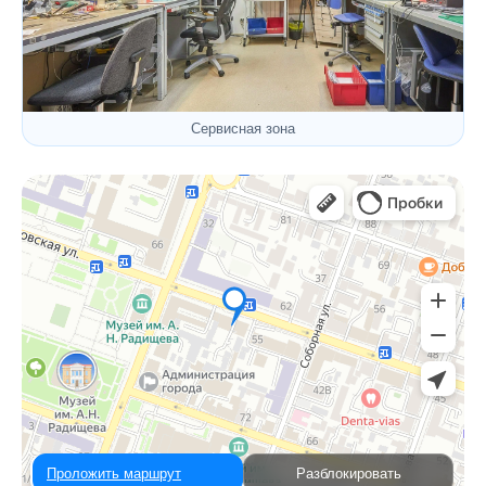
Сервисная зона
Проложить маршрут
Разблокировать